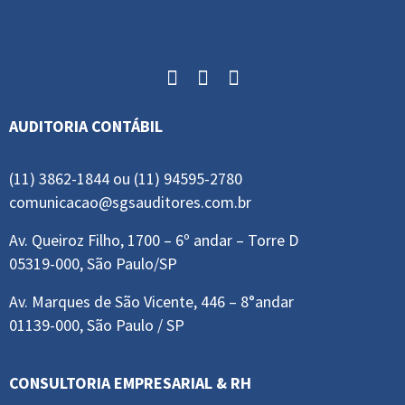
AUDITORIA CONTÁBIL
(11) 3862-1844 ou (11) 94595-2780
comunicacao@sgsauditores.com.br
Av. Queiroz Filho, 1700 – 6º andar – Torre D
05319-000, São Paulo/SP
Av. Marques de São Vicente, 446 – 8°andar
01139-000, São Paulo / SP
CONSULTORIA EMPRESARIAL & RH